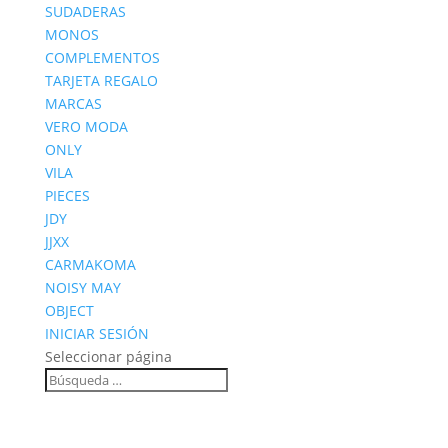
SUDADERAS
MONOS
COMPLEMENTOS
TARJETA REGALO
MARCAS
VERO MODA
ONLY
VILA
PIECES
JDY
JJXX
CARMAKOMA
NOISY MAY
OBJECT
INICIAR SESIÓN
Seleccionar página