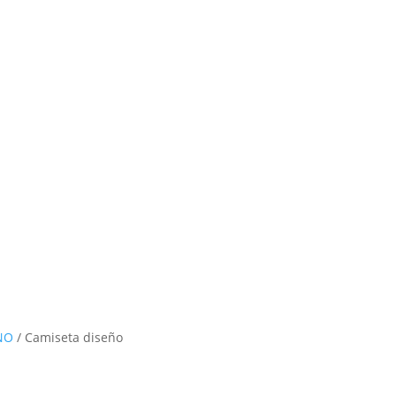
NO
/ Camiseta diseño