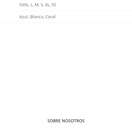
5XXL, L, M, S, XL, XS
Azul, Blanco, Coral
SOBRE NOSOTROS