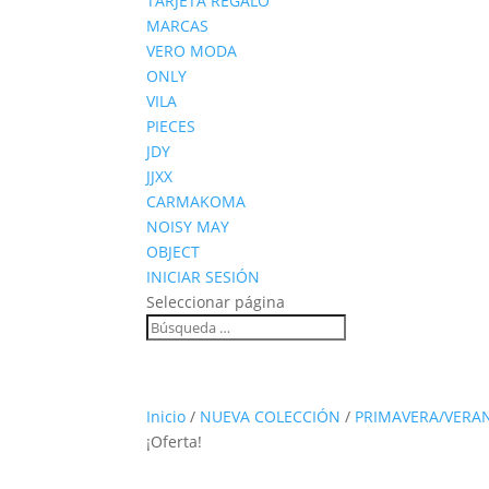
TARJETA REGALO
MARCAS
VERO MODA
ONLY
VILA
PIECES
JDY
JJXX
CARMAKOMA
NOISY MAY
OBJECT
INICIAR SESIÓN
Seleccionar página
Inicio
/
NUEVA COLECCIÓN
/
PRIMAVERA/VERA
¡Oferta!