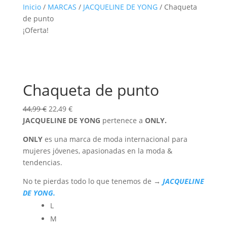
Inicio
/
MARCAS
/
JACQUELINE DE YONG
/ Chaqueta
de punto
¡Oferta!
Chaqueta de punto
El
El
44,99
€
22,49
€
precio
precio
JACQUELINE DE YONG
pertenece a
ONLY.
original
actual
ONLY
es una marca de moda internacional para
era:
es:
mujeres jóvenes, apasionadas en la moda &
44,99 €.
22,49 €.
tendencias.
No te pierdas todo lo que tenemos de →
JACQUELINE
DE YONG.
L
M