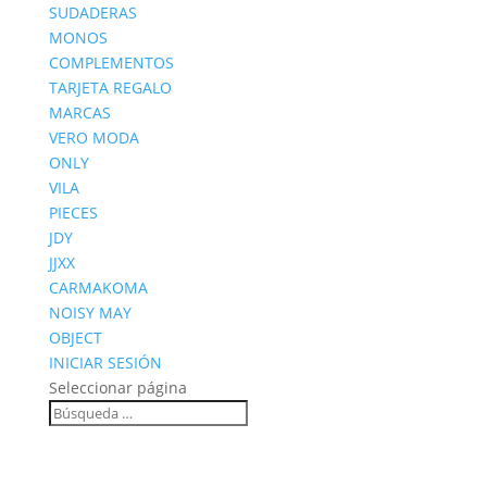
SUDADERAS
MONOS
COMPLEMENTOS
TARJETA REGALO
MARCAS
VERO MODA
ONLY
VILA
PIECES
JDY
JJXX
CARMAKOMA
NOISY MAY
OBJECT
INICIAR SESIÓN
Seleccionar página