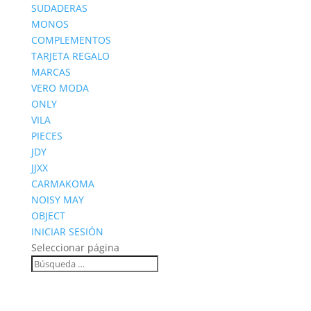
SUDADERAS
MONOS
COMPLEMENTOS
TARJETA REGALO
MARCAS
VERO MODA
ONLY
VILA
PIECES
JDY
JJXX
CARMAKOMA
NOISY MAY
OBJECT
INICIAR SESIÓN
Seleccionar página